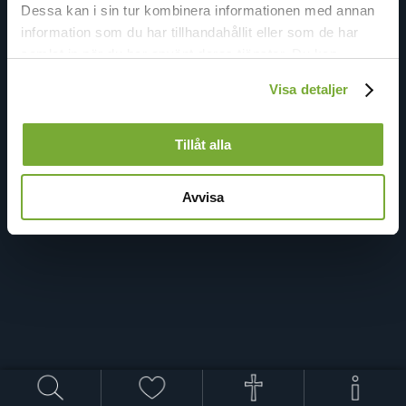
Dessa kan i sin tur kombinera informationen med annan
information som du har tillhandahållit eller som de har
samlat in när du har använt deras tjänster. Du kan
förändra användningen av kakor genom att förändra
Visa detaljer
inställningarna från
Kakor (cookies)
-länken i nedre delen
av sidan.
Tillåt alla
Avvisa