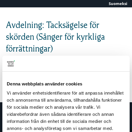
Suomeksi
Skip to content
Avdelning: Tacksägelse för
skörden (Sånger för kyrkliga
förrättningar)
Psalm 756 – Nu är skördetiden inne (vers 2)
ALLA PSALMER
|
TEMA
|
AVDELNING
Denna webbplats använder cookies
Vi använder enhetsidentifierare för att anpassa innehållet
och annonserna till användarna, tillhandahålla funktioner
för sociala medier och analysera vår trafik. Vi
vidarebefordrar även sådana identifierare och annan
information från din enhet till de sociala medier och
annons- och analysföretag som vi samarbetar med.