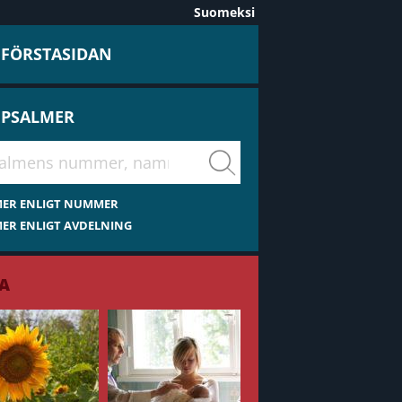
Suomeksi
L FÖRSTASIDAN
 PSALMER
virsiä
MER ENLIGT NUMMER
ER ENLIGT AVDELNING
A