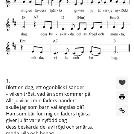
1.
Blott en dag, ett ögonblick i sänder
– vilken tröst, vad än som kommer på!
Allt ju vilar i min faders händer:
skulle jag som barn väl ängslas då?
Han som bär för mig en faders hjärta
giver ju åt varje nyfödd dag
dess beskärda del av fröjd och smärta,
möda, vila och behag.