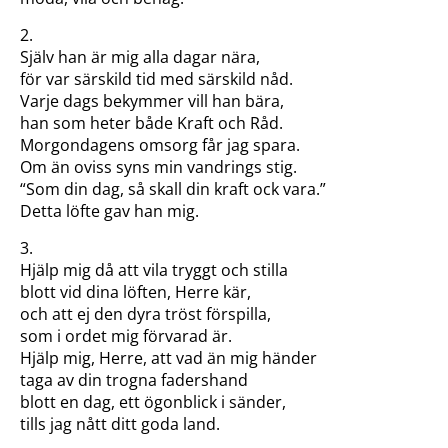
2.
Själv han är mig alla dagar nära,
för var särskild tid med särskild nåd.
Varje dags bekymmer vill han bära,
han som heter både Kraft och Råd.
Morgondagens omsorg får jag spara.
Om än oviss syns min vandrings stig.
“Som din dag, så skall din kraft ock vara.”
Detta löfte gav han mig.
3.
Hjälp mig då att vila tryggt och stilla
blott vid dina löften, Herre kär,
och att ej den dyra tröst förspilla,
som i ordet mig förvarad är.
Hjälp mig, Herre, att vad än mig händer
taga av din trogna fadershand
blott en dag, ett ögonblick i sänder,
tills jag nått ditt goda land.