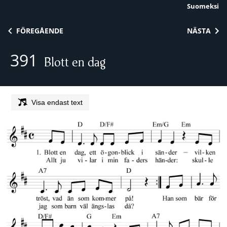
Suomeksi
Skip to content
FÖREGÅENDE
NÄSTA
391
Blott en dag
Visa endast text