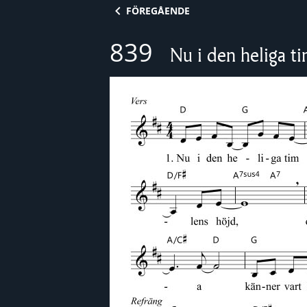
Skip to content
FÖREGÅENDE
839
Nu i den heliga 