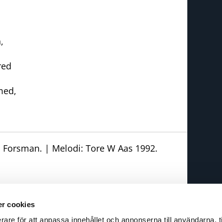
,
red
med,
a Forsman. | Melodi: Tore W Aas 1992.
r cookies
rare för att anpassa innehållet och annonserna till användarna, t