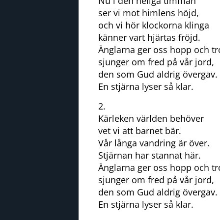
Nu i den heliga timman
ser vi mot himlens höjd,
och vi hör klockorna klinga
känner vart hjärtas fröjd.
Änglarna ger oss hopp och tr
sjunger om fred på vår jord,
den som Gud aldrig övergav.
En stjärna lyser så klar.
2.
Kärleken världen behöver
vet vi att barnet bär.
Vår långa vandring är över.
Stjärnan har stannat här.
Änglarna ger oss hopp och tr
sjunger om fred på vår jord,
den som Gud aldrig övergav.
En stjärna lyser så klar.