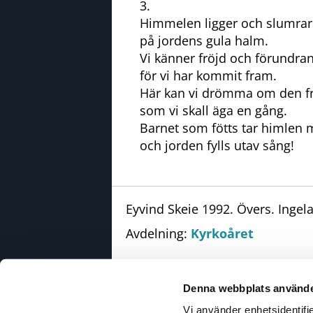
3.
Himmelen ligger och slumrar
på jordens gula halm.
Vi känner fröjd och förundran
för vi har kommit fram.
Här kan vi drömma om den f
som vi skall äga en gång.
Barnet som fötts tar himlen 
och jorden fylls utav sång!
Eyvind Skeie 1992. Övers. Ingel
Avdelning:
Kyrkoåret
Denna webbplats använde
Vi använder enhetsidentifie