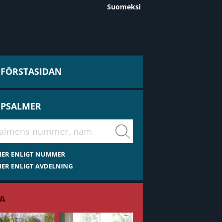
Suomeksi
L FÖRSTASIDAN
 PSALMER
virsiä
MER ENLIGT NUMMER
ER ENLIGT AVDELNING
A