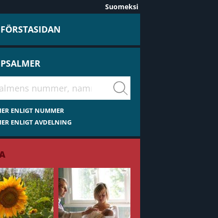
Suomeksi
L FÖRSTASIDAN
 PSALMER
virsiä
MER ENLIGT NUMMER
ER ENLIGT AVDELNING
A