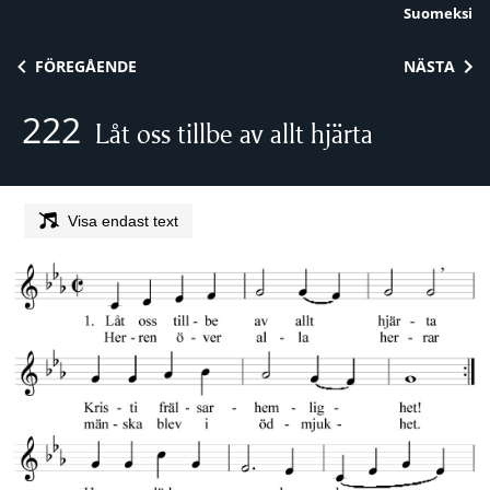
Suomeksi
Skip to content
FÖREGÅENDE
NÄSTA
222
Låt oss tillbe av allt hjärta
Visa endast text