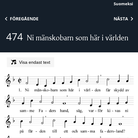
Suomeksi
Skip to content
FÖREGÅENDE
NÄSTA
474
Ni mänskobarn som här i världen
Visa endast text