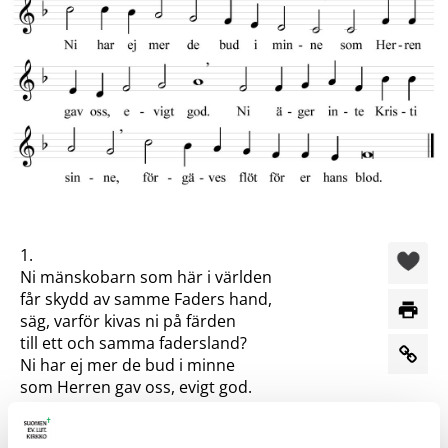
1.
Ni mänskobarn som här i världen
får skydd av samme Faders hand,
säg, varför kivas ni på färden
till ett och samma fadersland?
Ni har ej mer de bud i minne
som Herren gav oss, evigt god.
Ni äger inte Kristi sinne,
förgäves flöt för er hans blod.