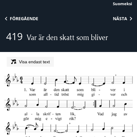
Suomeksi
Skip to content
FÖREGÅENDE
NÄSTA
419
Var är den skatt som bliver
Visa endast text