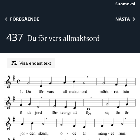
Suomeksi
Skip to content
FÖREGÅENDE
NÄSTA
437
Du för vars allmaktsord
Visa endast text