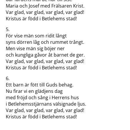
Maria och Josef med Frälsaren Krist.
Var glad, var glad, var glad, var glad!
Kristus är född i Betlehems stad!
5.
För vise män som ridit långt
syns dörren låg och rummet trångt.
Men vise män sig böjer ner
och kungliga gåvor åt barnet de ger.
Var glad, var glad, var glad, var glad!
Kristus är född i Betlehems stad!
6.
Ett barn är fött till Guds behag.
Nu firar vi en glädjens dag
med fröjd och sång i Herrens hus
i Betlehemsstjärnans välsignade ljus.
Var glad, var glad, var glad, var glad!
Kristus är född i Betlehems stad!