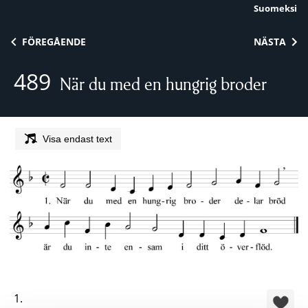
Suomeksi
Skip to content
FÖREGÅENDE
NÄSTA
489
När du med en hungrig broder
Visa endast text
1.