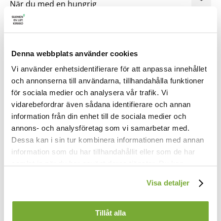
När du med en hungrig
broder delar bröd
är du inte ensam
i ditt överflöd.
Denna webbplats använder cookies
2.
Finner du för hemlös
Vi använder enhetsidentifierare för att anpassa innehållet
främling hus och härd
och annonserna till användarna, tillhandahålla funktioner
ser du vad din trygghet
för sociala medier och analysera vår trafik. Vi
verkligen är värd.
vidarebefordrar även sådana identifierare och annan
3.
information från din enhet till de sociala medier och
Tröstar du den sjuke
annons- och analysföretag som vi samarbetar med.
vid hans smärtas bår
Dessa kan i sin tur kombinera informationen med annan
läkes dina egna
information som du har tillhandahållit eller som de har
hemlighållna sår.
samlat in när du har använt deras tjänster. Du kan
förändra användningen av kakor genom att förändra
4.
Visa detaljer
inställningarna från
Kakor (cookies)
-länken i nedre delen
Lättar du den börda
som din nästa bär,
av sidan.
åt ditt eget sinne
Tillåt alla