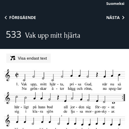
Suomeksi
Skip to content
FÖREGÅENDE
NÄSTA
533
Vak upp mitt hjärta
Visa endast text