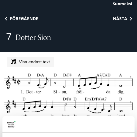
Suomeksi
Skip to content
FÖREGÅENDE
NÄSTA
7
Dotter Sion
Visa endast text