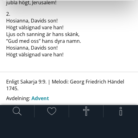
jubla högt, Jerusalem!
2.
Hosianna, Davids son!
Högt välsignad vare han!
Ljus och sanning är hans skänk,
“Gud med oss” hans dyra namn.
Hosianna, Davids son!
Högt välsignad vare han!
Enligt Sakarja 9:9. | Melodi: Georg Friedrich Händel
1745.
Avdelning:
Advent