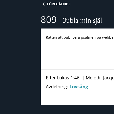
Skip to content
FÖREGÅENDE
809
Jubla min själ
Rätten att publicera psalmen på webbe
Efter Lukas 1:46. | Melodi: Jacq
Avdelning:
Lovsång