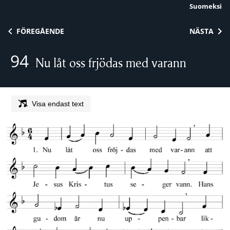
Suomeksi
Skip to content
FÖREGÅENDE
NÄSTA
94
Nu låt oss frjödas med varann
Visa endast text