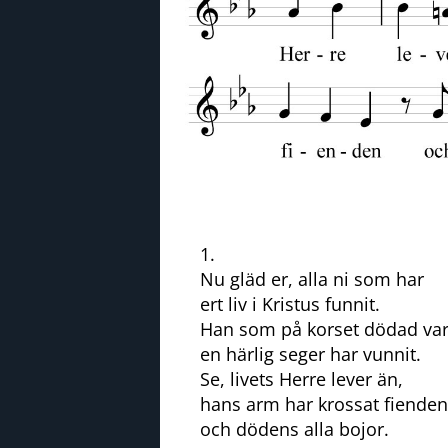
1.
Nu gläd er, alla ni som har
ert liv i Kristus funnit.
Han som på korset dödad va
en härlig seger har vunnit.
Se, livets Herre lever än,
hans arm har krossat fienden
och dödens alla bojor.