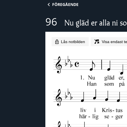
Skip to content
FÖREGÅENDE
96
Nu gläd er alla ni s
Lås notbilden
Visa endast te