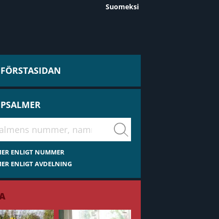
Suomeksi
L FÖRSTASIDAN
 PSALMER
virsiä
MER ENLIGT NUMMER
ER ENLIGT AVDELNING
A