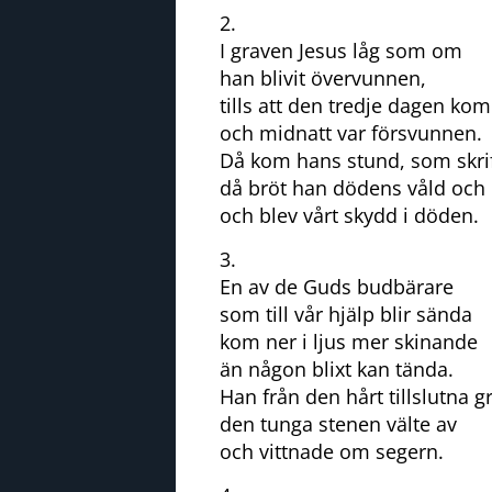
2.
I graven Jesus låg som om
han blivit övervunnen,
tills att den tredje dagen kom
och midnatt var försvunnen.
Då kom hans stund, som skrif
då bröt han dödens våld och
och blev vårt skydd i döden.
3.
En av de Guds budbärare
som till vår hjälp blir sända
kom ner i ljus mer skinande
än någon blixt kan tända.
Han från den hårt tillslutna g
den tunga stenen välte av
och vittnade om segern.