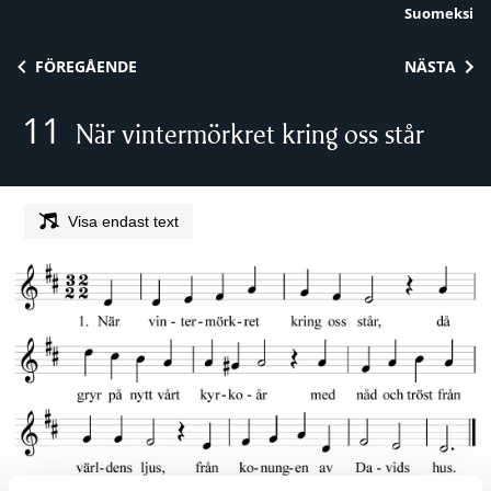
Suomeksi
Skip to content
FÖREGÅENDE
NÄSTA
11
När vintermörkret kring oss står
Visa endast text