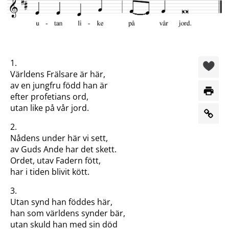
1.
Världens Frälsare är här,
av en jungfru född han är
efter profetians ord,
utan like på vår jord.
2.
Nådens under här vi sett,
av Guds Ande har det skett.
Ordet, utav Fadern fött,
har i tiden blivit kött.
3.
Utan synd han föddes här,
han som världens synder bär,
utan skuld han med sin död