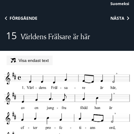
Suomeksi
Skip to content
FÖREGÅENDE
NÄSTA
15
Världens Frälsare är här
Visa endast text