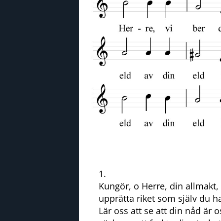
1.
Kungör, o Herre, din allmakt, 
upprätta riket som själv du ha
Lär oss att se att din nåd är o