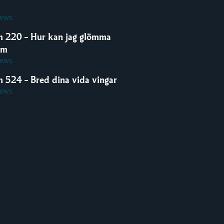
iews
m 220 – Hur kan jag glömma
om
iews
m 524 – Bred dina vida vingar
iews