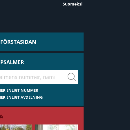
Suomeksi
L FÖRSTASIDAN
 PSALMER
virsiä
MER ENLIGT NUMMER
ER ENLIGT AVDELNING
A