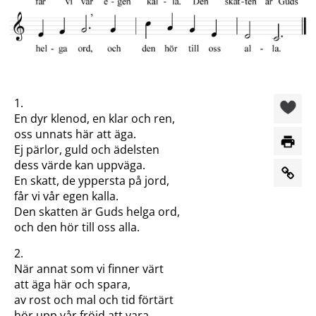
1.
En dyr klenod, en klar och ren,
oss unnats här att äga.
Ej pärlor, guld och ädelsten
dess värde kan uppväga.
En skatt, de yppersta på jord,
får vi vår egen kalla.
Den skatten är Guds helga ord,
och den hör till oss alla.
2.
När annat som vi finner värt
att äga här och spara,
av rost och mal och tid förtärt
hör upp vår fröjd att vara,