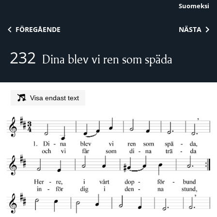
Suomeksi
Skip to content
FÖREGÅENDE
NÄSTA
232
Dina blev vi ren som späda
Visa endast text