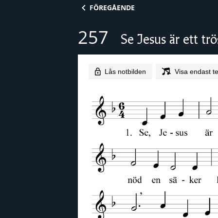
Skip to content
FÖREGÅENDE
257
Se Jesus är ett tr
Lås notbilden
Visa endast te