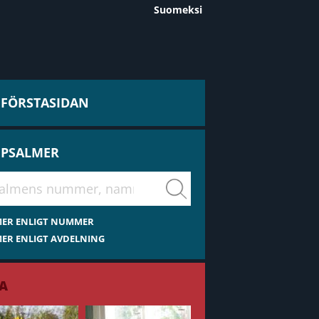
Suomeksi
L FÖRSTASIDAN
 PSALMER
virsiä
MER ENLIGT NUMMER
ER ENLIGT AVDELNING
A