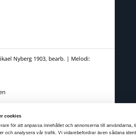
ikael Nyberg 1903, bearb. | Melodi:
en
r cookies
rare för att anpassa innehållet och annonserna till användarna, t
espons
er och analysera vår trafik. Vi vidarebefordrar även sådana ident