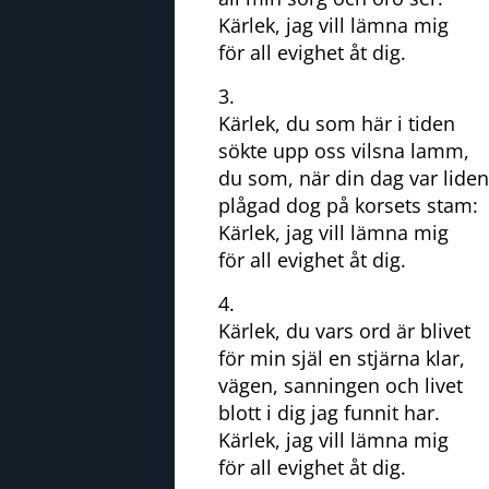
Kärlek, jag vill lämna mig
för all evighet åt dig.
3.
Kärlek, du som här i tiden
sökte upp oss vilsna lamm,
du som, när din dag var liden
plågad dog på korsets stam:
Kärlek, jag vill lämna mig
för all evighet åt dig.
4.
Kärlek, du vars ord är blivet
för min själ en stjärna klar,
vägen, sanningen och livet
blott i dig jag funnit har.
Kärlek, jag vill lämna mig
för all evighet åt dig.