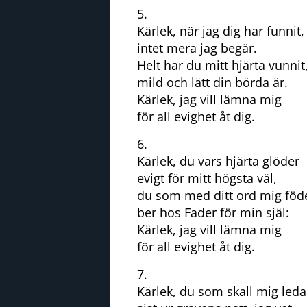
5.
Kärlek, när jag dig har funnit,
intet mera jag begär.
Helt har du mitt hjärta vunnit
mild och lätt din börda är.
Kärlek, jag vill lämna mig
för all evighet åt dig.
6.
Kärlek, du vars hjärta glöder
evigt för mitt högsta väl,
du som med ditt ord mig föd
ber hos Fader för min själ:
Kärlek, jag vill lämna mig
för all evighet åt dig.
7.
Kärlek, du som skall mig leda