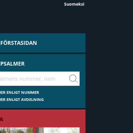
Suomeksi
L FÖRSTASIDAN
 PSALMER
virsiä
MER ENLIGT NUMMER
ER ENLIGT AVDELNING
A