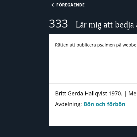
Skip to content
FÖREGÅENDE
333
Lär mig att bedja 
Rätten att publicera psalmen på webbe
Britt Gerda Hallqvist 1970. | Mel
Avdelning:
Bön och förbön