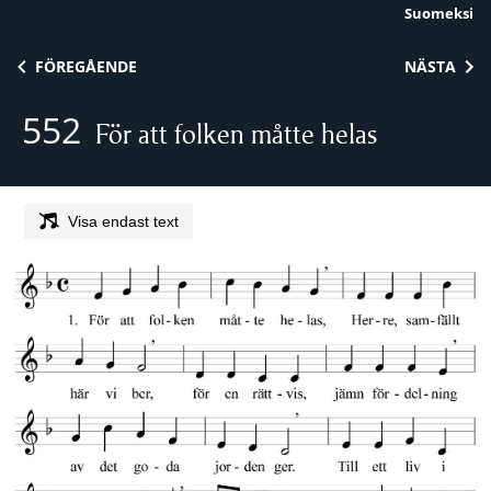
Suomeksi
Skip to content
FÖREGÅENDE
NÄSTA
552
För att folken måtte helas
Visa endast text