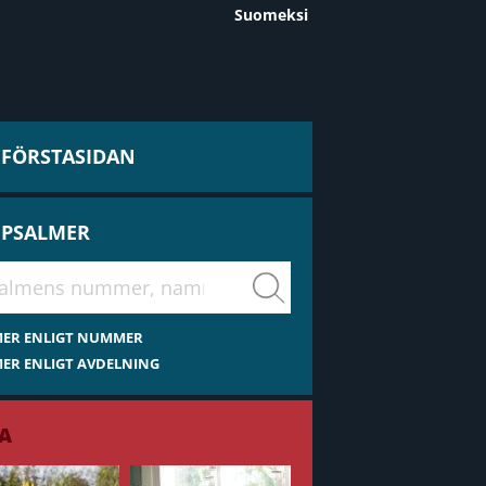
Suomeksi
L FÖRSTASIDAN
 PSALMER
virsiä
MER ENLIGT NUMMER
ER ENLIGT AVDELNING
A