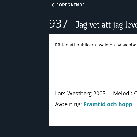
Skip to content
FÖREGÅENDE
937
Jag vet att jag lev
Rätten att publicera psalmen på webbe
Lars Westberg 2005. | Melodi: 
Avdelning:
Framtid och hopp