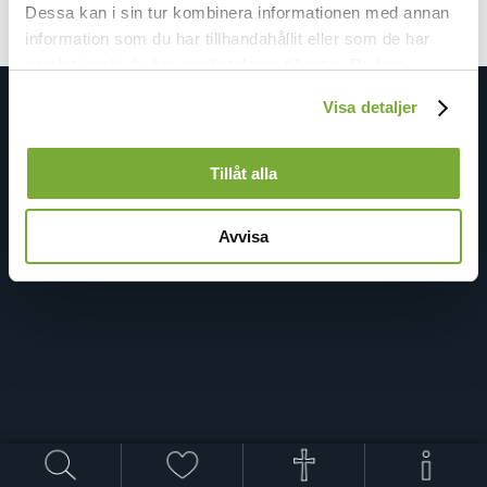
Dessa kan i sin tur kombinera informationen med annan
information som du har tillhandahållit eller som de har
samlat in när du har använt deras tjänster. Du kan
förändra användningen av kakor genom att förändra
Visa detaljer
inställningarna från
Kakor (cookies)
-länken i nedre delen
av sidan.
Tillåt alla
Avvisa