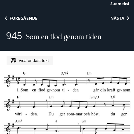
Suomeksi
Skip to content
FÖREGÅENDE
NÄSTA
945
Som en flod genom tiden
Visa endast text