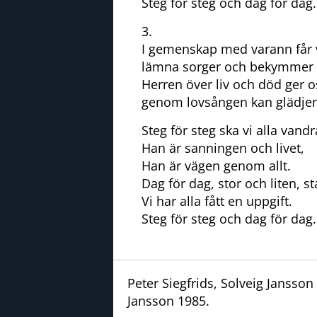
Steg för steg och dag för dag.
3.
I gemenskap med varann får v
lämna sorger och bekymmer 
Herren över liv och död ger os
genom lovsången kan glädjen
Steg för steg ska vi alla vand
Han är sanningen och livet,
Han är vägen genom allt.
Dag för dag, stor och liten, s
Vi har alla fått en uppgift.
Steg för steg och dag för dag.
Peter Siegfrids, Solveig Jansson
Jansson 1985.