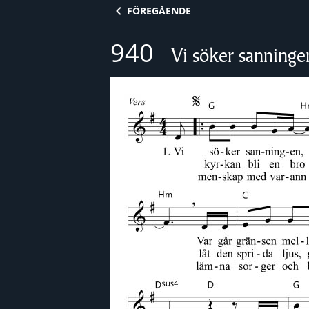
Skip to content
FÖREGÅENDE
940
Vi söker sanninge