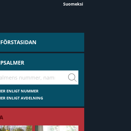
Suomeksi
L FÖRSTASIDAN
 PSALMER
virsiä
MER ENLIGT NUMMER
ER ENLIGT AVDELNING
A