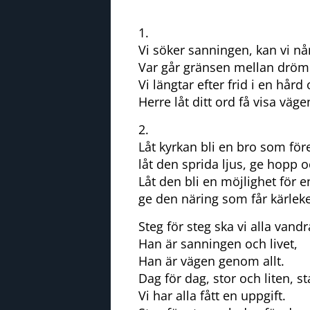
1.
Vi söker sanningen, kan vi nå
Var går gränsen mellan dröm 
Vi längtar efter frid i en hård 
Herre låt ditt ord få visa väg
2.
Låt kyrkan bli en bro som före
låt den sprida ljus, ge hopp o
Låt den bli en möjlighet för e
ge den näring som får kärleke
Steg för steg ska vi alla vand
Han är sanningen och livet,
Han är vägen genom allt.
Dag för dag, stor och liten, s
Vi har alla fått en uppgift.