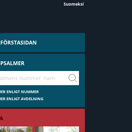
Suomeksi
L FÖRSTASIDAN
 PSALMER
virsiä
MER ENLIGT NUMMER
ER ENLIGT AVDELNING
A