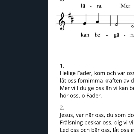
1.
Helige Fader, kom och var os
låt oss förnimma kraften av d
Mer vill du ge oss än vi kan b
hör oss, o Fader.
2.
Jesus, var när oss, du som dog
Frälsning beskär oss, dig vi vil
Led oss och bär oss, låt oss in