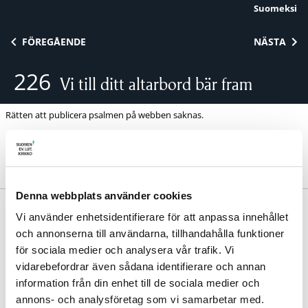
Suomeksi
Skip to content
FÖREGÅENDE
NÄSTA
226
Vi till ditt altarbord bär fram
Rätten att publicera psalmen på webben saknas.
Denna webbplats använder cookies
Anders Frostenson 1962, 1973. | Melodi: Carl Nielsen
Vi använder enhetsidentifierare för att anpassa innehållet
1915.
och annonserna till användarna, tillhandahålla funktioner
Samma melodi:
434
för sociala medier och analysera vår trafik. Vi
Avdelning:
Nattvarden
vidarebefordrar även sådana identifierare och annan
information från din enhet till de sociala medier och
annons- och analysföretag som vi samarbetar med.