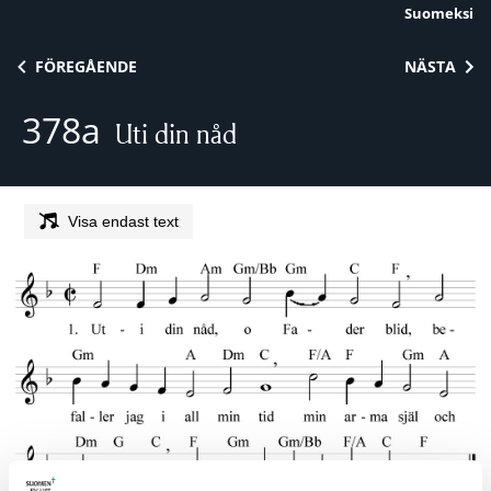
Suomeksi
Skip to content
FÖREGÅENDE
NÄSTA
378a
Uti din nåd
Visa endast text