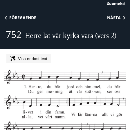
Suomeksi
Skip to content
FÖREGÅENDE
NÄSTA
752
Herre låt vår kyrka vara (vers 2)
Visa endast text