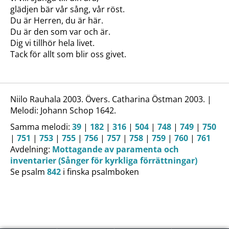
glädjen bär vår sång, vår röst.
Du är Herren, du är här.
Du är den som var och är.
Dig vi tillhör hela livet.
Tack för allt som blir oss givet.
Niilo Rauhala 2003. Övers. Catharina Östman 2003. |
Melodi: Johann Schop 1642.
Samma melodi:
39
|
182
|
316
|
504
|
748
|
749
|
750
|
751
|
753
|
755
|
756
|
757
|
758
|
759
|
760
|
761
Avdelning:
Mottagande av paramenta och
inventarier (Sånger för kyrkliga förrättningar)
Se psalm
842
i finska psalmboken