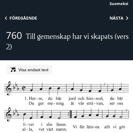
Suomeksi
Skip to content
FÖREGÅENDE
NÄSTA
760
Till gemenskap har vi skapats (vers
2)
Visa endast text