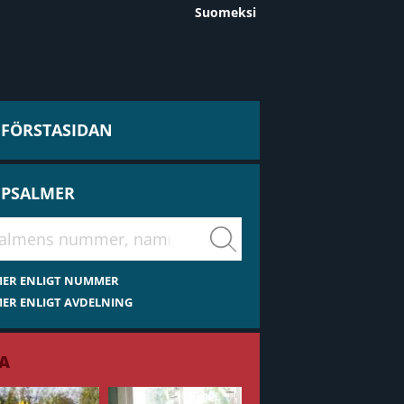
Suomeksi
L FÖRSTASIDAN
 PSALMER
virsiä
MER ENLIGT NUMMER
ER ENLIGT AVDELNING
A