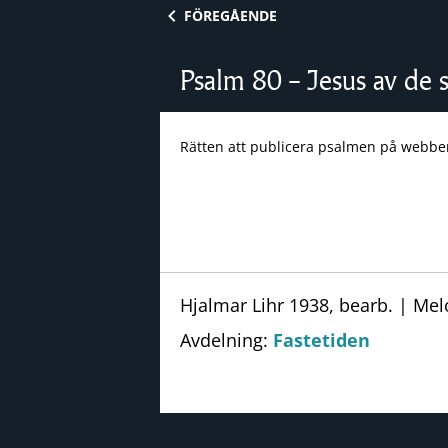
Skip to content
FÖREGÅENDE
Psalm 80 – Jesus av de s
Rätten att publicera psalmen på webbe
Hjalmar Lihr 1938, bearb. | Mel
Avdelning:
Fastetiden