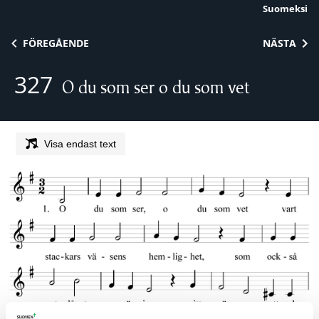
Suomeksi
Skip to content
FÖREGÅENDE
NÄSTA
327
O du som ser o du som vet
Visa endast text