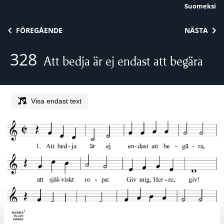
Suomeksi
Skip to content
FÖREGÅENDE
NÄSTA
328
Att bedja är ej endast att begära
Visa endast text