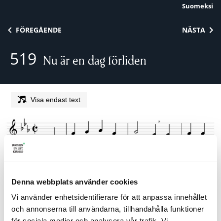
Suomeksi
Skip to content
FÖREGÅENDE
NÄSTA
519
Nu är en dag förliden
Visa endast text
Denna webbplats använder cookies
Vi använder enhetsidentifierare för att anpassa innehållet
och annonserna till användarna, tillhandahålla funktioner
för sociala medier och analysera vår trafik. Vi